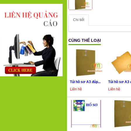
Chi tiết
CÙNG THỂ LOẠI
Túi hồ sơ A3 đúp...
Túi hồ sơ A3 đ
Liên hệ
Liên hệ