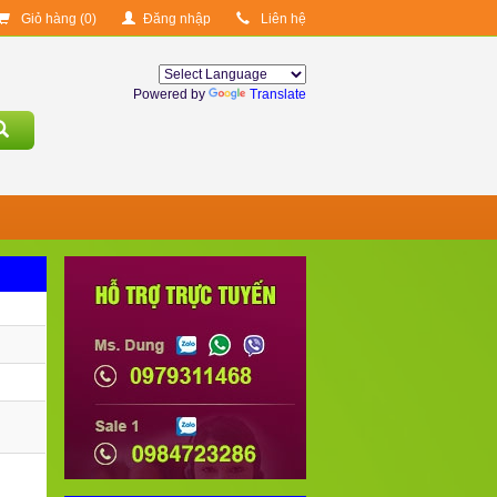
Giỏ hàng (
0
)
Đăng nhập
Liên hệ
Powered by
Translate