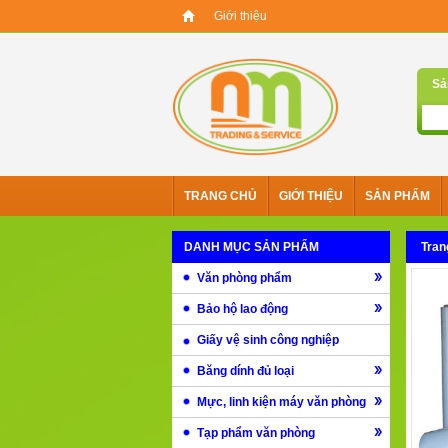
Giới thiệu
Sả
TRANG CHỦ
GIỚI THIỆU
SẢN PHẨM
DANH MỤC SẢN PHẨM
Tran
Văn phòng phẩm
Bảo hộ lao động
Giấy vệ sinh công nghiệp
Băng dính đủ loại
Mực, linh kiện máy văn phòng
Tạp phẩm văn phòng