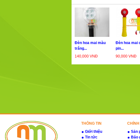
Đèn hoa mai màu
Đèn hoa mai 
trắng...
pin...
140,000 VNĐ
90,000 VNĐ
THÔNG TIN
CHÍNH
Giới thiệu
Sản 
Tin tức
Báo 