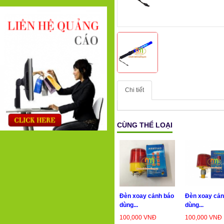
Chi tiết
CÙNG THỂ LOẠI
Đèn xoay cảnh báo
Đèn xoay cản
dùng...
dùng...
100,000 VNĐ
100,000 VNĐ