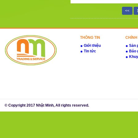
<<
THÔNG TIN
CHÍNH
Giới thiệu
Sản 
Tin tức
Báo 
Khuy
© Copyright 2017 Nhật Minh, All rights reserved.