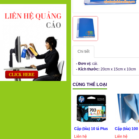
Chi tiết
- Đơn vị:
cái.
-
Kích thước:
20cm x 15cm x 10cm
CÙNG THỂ LOẠI
Cặp (bìa) 10 lá Plus
Cặp (bìa) 100 
Liên hệ
Liên hệ