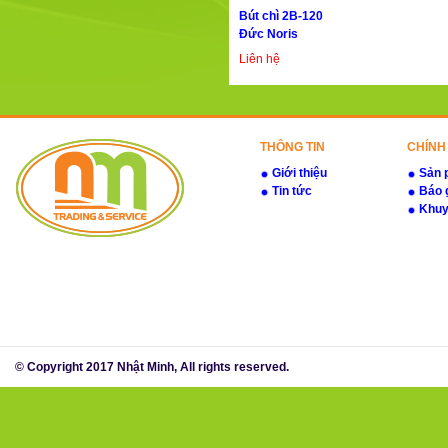
Bút chì 2B-120
Đức Noris
Liên hệ
THÔNG TIN
CHÍNH
Giới thiệu
Sản 
Tin tức
Báo 
Khuy
© Copyright 2017 Nhật Minh, All rights reserved.